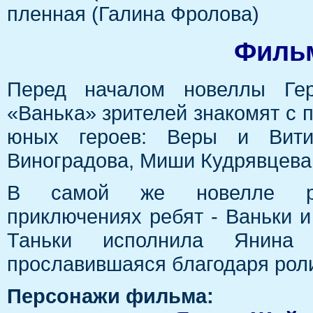
пленная (Галина Фролова)
Фильм
Перед началом новеллы Гер
«Ванька» зрителей знакомят с 
юных героев: Веры и Вити
Виноградова, Миши Кудрявцева
В самой же новелле ра
приключениях ребят - Ваньки и
Таньки исполнила Янина
прославившаяся благодаря рол
Персонажи фильма: