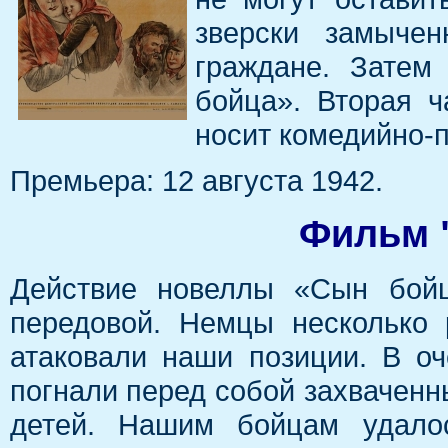
зверски замыче
граждане. Затем
бойца». Вторая ч
носит комедийно-
Премьера: 12 августа 1942.
Фильм 
Действие новеллы «Сын бойц
передовой. Немцы несколько 
атаковали наши позиции. В о
погнали перед собой захваченн
детей. Нашим бойцам удало