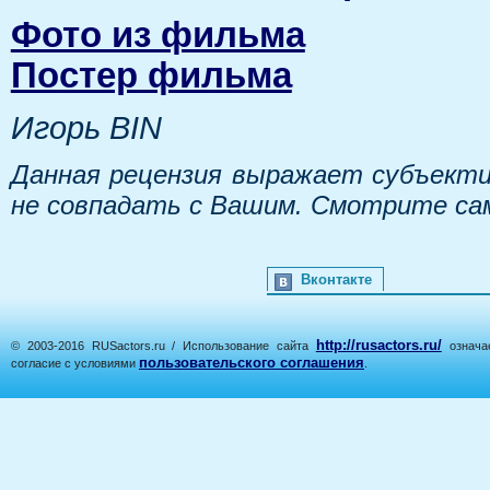
Фото из фильма
Постер фильма
Игорь BIN
Данная рецензия выражает субъекти
не совпадать с Вашим. Смотрите са
Вконтакте
http://rusactors.ru/
© 2003-2016 RUSactors.ru / Использование сайта
означае
пользовательского соглашения
согласие с условиями
.