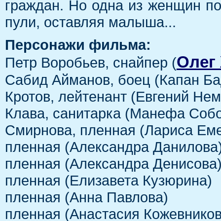
граждан. Но одна из женщин по
пули, оставляя малыша...
Персонажи фильма:
Олег
Петр Воробьев, снайпер (
Сабид Айманов, боец (Капан Б
Кротов, лейтенант (Евгений Нем
Клава, санитарка (Манефа Соб
Смирнова, пленная (Лариса Ем
пленная (Александра Данилова
пленная (Александра Денисова
пленная (Елизавета Кузюрина)
пленная (Анна Павлова)
пленная (Анастасия Кожевников