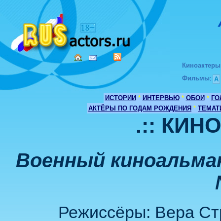
Киноактеры
Фильмы
:
А
ИСТОРИИ
*
ИНТЕРВЬЮ
*
ОБОИ
*
ГО
АКТЁРЫ ПО ГОДАМ РОЖДЕНИЯ
*
ТЕМАТ
.:: КИН
Военный киноальман
Режиссёры: Вера Стр