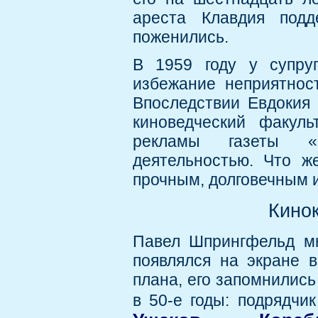
ареста Клавдия подд
поженились.
В 1959 году у супруг
избежание неприятнос
Впоследствии Евдокия
киноведческий факуль
рекламы газеты «К
деятельностью. Что ж
прочным, долговечным 
Кинок
Павел Шпрингфельд мн
появлялся на экране в
плана, его запомнились
в 50-е годы: подрядчи