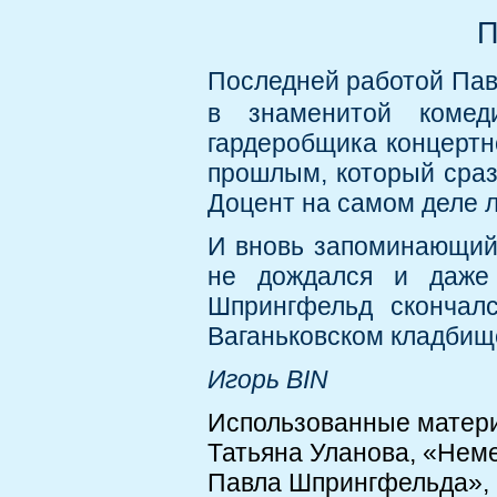
П
Последней работой Пав
в знаменитой коме
гардеробщика концертн
прошлым, который сраз
Доцент на самом деле 
И вновь запоминающийс
не дождался и даже 
Шпрингфельд скончалс
Ваганьковском кладбищ
Игорь BIN
Использованные матер
Татьяна Уланова, «Неме
Павла Шпрингфельда», htt