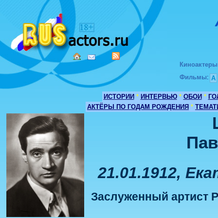
Киноактеры
Фильмы
:
А
ИСТОРИИ
*
ИНТЕРВЬЮ
*
ОБОИ
*
ГО
АКТЁРЫ ПО ГОДАМ РОЖДЕНИЯ
*
ТЕМАТ
Пав
21.01.1912, Ек
Заслуженный артист Р