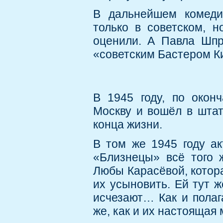
В дальнейшем комеди
только в советском, 
оценили. А Павла Шпр
«советским Бастером К
В 1945 году, по окон
Москву и вошёл в штат
конца жизни.
В том же 1945 году ак
«Близнецы» всё того 
Любы Карасёвой, котора
их усыновить. Ей тут 
исчезают… Как и полага
же, как и их настоящая