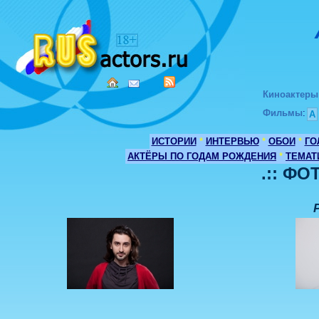
Киноактеры
Фильмы
:
А
ИСТОРИИ
*
ИНТЕРВЬЮ
*
ОБОИ
*
ГО
АКТЁРЫ ПО ГОДАМ РОЖДЕНИЯ
*
ТЕМАТ
.:: ФО