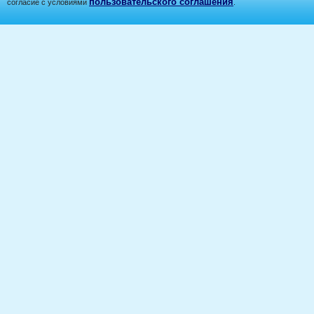
пользовательского соглашения
согласие с условиями
.