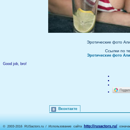
Эротические фото Ал
Ссылки по т
Эротические фото Ал
Good job, bro!
Вконтакте
http://rusactors.ru/
© 2003-2016 RUSactors.ru / Использование сайта
означае