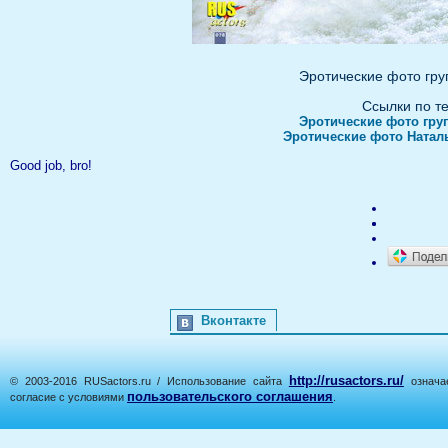
Эротические фото гр
Ссылки по т
Эротические фото гр
Эротические фото Ната
Good job, bro!
Вконтакте
http://rusactors.ru/
© 2003-2016 RUSactors.ru / Использование сайта
означае
пользовательского соглашения
согласие с условиями
.