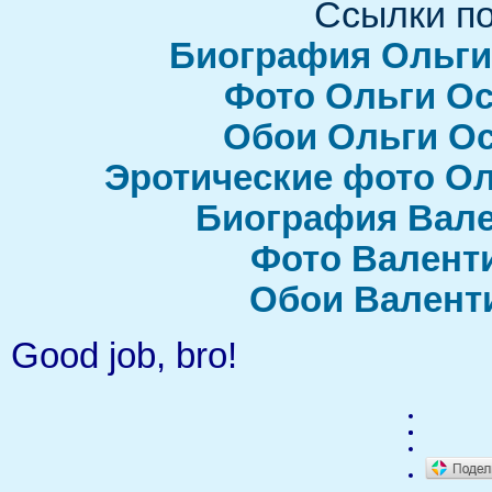
Ссылки по
Биография Ольги
Фото Ольги О
Обои Ольги О
Эротические фото О
Биография Вале
Фото Валент
Обои Валент
Good job, bro!