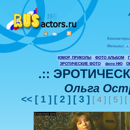
Киноактеры
Фильмы
:
А
ЮМОР, ПРИКОЛЫ
*
ФОТО АЛЬБОМ
*
ЭРОТИЧЕСКИЕ ФОТО
+
фото НЮ
*
О
.:: ЭРОТИЧЕСК
Ольга Ост
<<
[ 1 ]
[ 2 ]
[ 3 ]
[ 4 ] [ 5 ] [