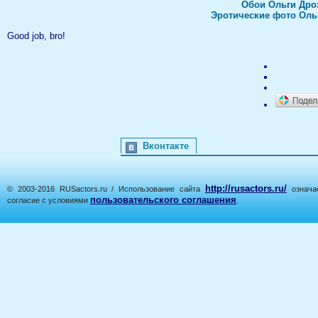
Обои Ольги Дро
Эротические фото Оль
Good job, bro!
Вконтакте
http://rusactors.ru/
© 2003-2016 RUSactors.ru / Использование сайта
означае
пользовательского соглашения
согласие с условиями
.