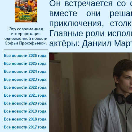
Он встречается со
вместе они реша
приключения, стол
Это современная
Главные роли испол
интерпретация
одноименной повести
актёры: Даниил Март
Софьи Прокофьевой.
Все новости 2026 года
Все новости 2025 года
Все новости 2024 года
Все новости 2023 года
Все новости 2022 года
Все новости 2021 года
Все новости 2020 года
Все новости 2019 года
Все новости 2018 года
Все новости 2017 года