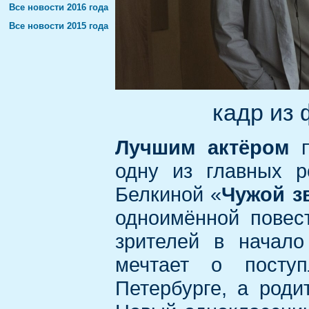
Все новости 2016 года
Все новости 2015 года
кадр из
Лучшим актёром
п
одну из главных 
Белкиной «
Чужой з
одноимённой повес
зрителей в начало
мечтает о посту
Петербурге, а роди