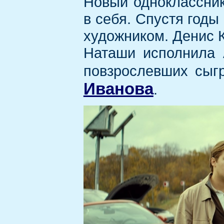
Новый одноклассник
в себя. Спустя годы
художником. Денис К
Наташи исполнила 
повзрослевших сы
Иванова
.