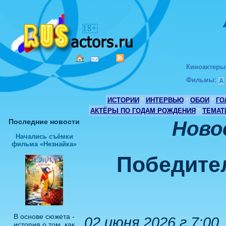
Киноактеры
Фильмы
:
А
ИСТОРИИ
*
ИНТЕРВЬЮ
*
ОБОИ
*
ГО
АКТЁРЫ ПО ГОДАМ РОЖДЕНИЯ
*
ТЕМАТ
Последние новости
Ново
Начались съёмки
фильма «Незнайка»
Победите
В основе сюжета -
02 июня 2026 г 7:00
история о том, как