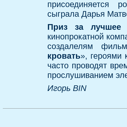
присоединяется р
сыграла Дарья Матв
Приз за лучшее 
кинопрокатной комп
создалелям филь
кровать
», героями 
часто проводят вре
прослушиванием эле
Игорь BIN