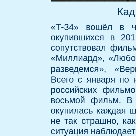
Кад
«Т-34» вошёл в ч
окупившихся в 201
сопутствовал фильм
«Миллиард», «Любо
разведемся», «Ве
Всего с января по 
российских фильмо
восьмой фильм. В
окупилась каждая ш
не так страшно, ка
ситуация наблюдаетс