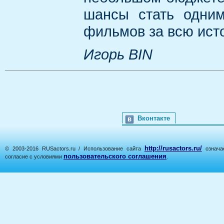
шансы стать одни
фильмов за всю ист
Игорь BIN
Вконтакте
http://rusactors.ru/
© 2003-2016 RUSactors.ru / Использование сайта
означае
пользовательского соглашения
согласие с условиями
.