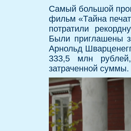
Самый большой пров
фильм «Тайна печат
потратили рекордн
Были приглашены з
Арнольд Шварценегг
333,5 млн рублей
затраченной суммы.