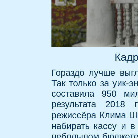
Кадр
Гораздо лучше выгл
Так только за уик-
составила 950 ми
результата 2018 
режиссёра Клима Ш
набирать кассу и в
небольшом бюджете