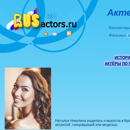
Акте
Киноактер
Фильмы
:
ИСТОР
АКТЁРЫ ПО
Наталья Никулина родилась и выросла в Крас
актрисой, танцовщицей или моделью.