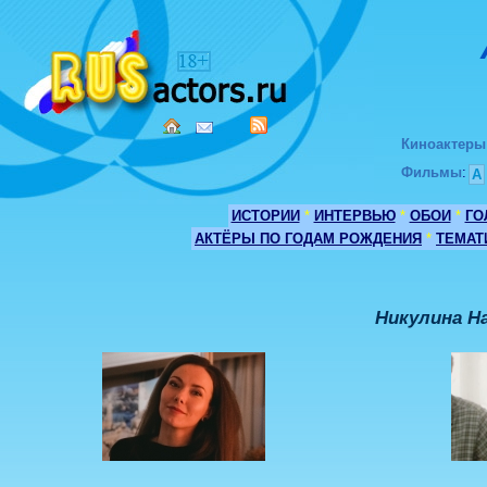
Киноактеры
Фильмы
:
А
ИСТОРИИ
*
ИНТЕРВЬЮ
*
ОБОИ
*
ГО
АКТЁРЫ ПО ГОДАМ РОЖДЕНИЯ
*
ТЕМАТ
Никулина Н