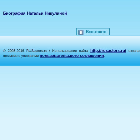
Биография Натальи Никулиной
Вконтакте
http://rusactors.ru/
© 2003-2016 RUSactors.ru / Использование сайта
означае
пользовательского соглашения
согласие с условиями
.