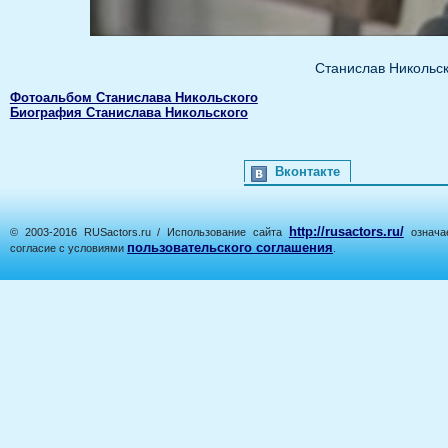
Станислав Никольск
Фотоальбом Станислава Никольского
Биография Станислава Никольского
Вконтакте
http://rusactors.ru/
© 2003-2016 RUSactors.ru / Использование сайта
означае
пользовательского соглашения
согласие с условиями
.