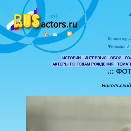
Киноактеры
Фильмы
:
А
ИСТОРИИ
*
ИНТЕРВЬЮ
*
ОБОИ
*
ГО
АКТЁРЫ ПО ГОДАМ РОЖДЕНИЯ
*
ТЕМАТ
.:: ФО
Никольский