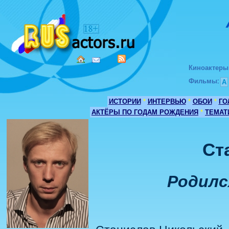
Киноактеры
Фильмы
:
А
ИСТОРИИ
*
ИНТЕРВЬЮ
*
ОБОИ
*
ГО
АКТЁРЫ ПО ГОДАМ РОЖДЕНИЯ
*
ТЕМАТ
Ст
Родился