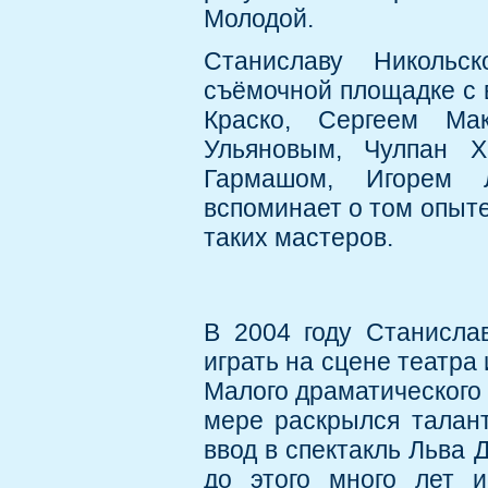
Молодой.
Станиславу Никольс
съёмочной площадке с
Краско, Сергеем Ма
Ульяновым, Чулпан Х
Гармашом, Игорем Л
вспоминает о том опыте
таких мастеров.
В 2004 году Станисла
играть на сцене театра 
Малого драматического 
мере раскрылся талант
ввод в спектакль Льва 
до этого много лет 