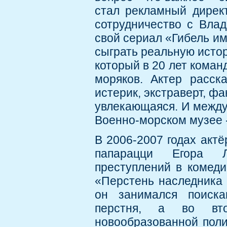
стал рекламный директ
сотрудничество с Влад
свой сериал «Гибель и
сыграть реальную истор
который в 20 лет кома
моряков. Актер расск
истерик, экстраверт, фа
увлекающаяся. И между 
Военно-морском музее -
В 2006-2007 годах актё
папарацци Егора Л
преступлений в комеди
«Перстень наследника 
он занимался поиска
перстня, а во вто
новообразованной поли