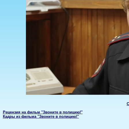
С
Рецензия на фильм "Звоните в полицию!"
Кадры из фильма "Звоните в полицию!"