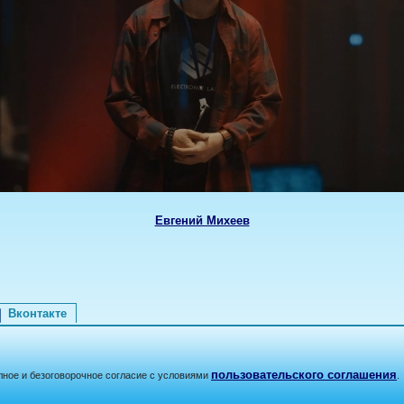
Евгений Михеев
Вконтакте
пользовательского соглашения
лное и безоговорочное согласие с условиями
.