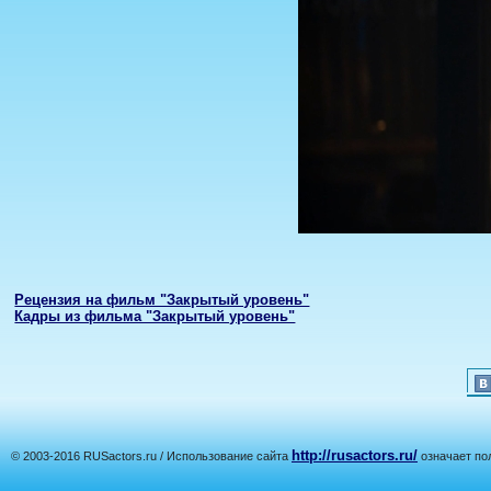
Рецензия на фильм "Закрытый уровень"
Кадры из фильма "Закрытый уровень"
http://rusactors.ru/
© 2003-2016 RUSactors.ru / Использование сайта
означает по