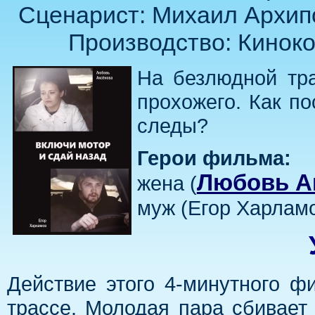
Сценарист: Михаил Архипо
Производство: Киноко
На безлюдной тра
прохожего. Как п
следы?
Герои фильма:
Любовь А
жена (
муж (Егор Харлам
Действие этого 4-минутного ф
трассе. Молодая пара сбивает