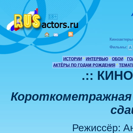
Киноактеры
Фильмы
:
А
ИСТОРИИ
*
ИНТЕРВЬЮ
*
ОБОИ
*
ГО
АКТЁРЫ ПО ГОДАМ РОЖДЕНИЯ
*
ТЕМАТ
.:: КИН
Короткометражная 
сда
Режиссёр: А