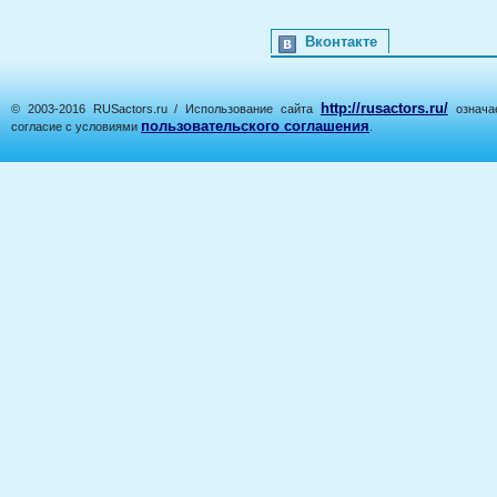
Вконтакте
http://rusactors.ru/
© 2003-2016 RUSactors.ru / Использование сайта
означае
пользовательского соглашения
согласие с условиями
.