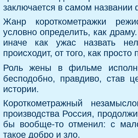
заключается в самом названи
Жанр короткометражки режи
условно определить, как драму
иначе как ужас назвать нел
происходит, от того, как просто
Роль жены в фильме испол
бесподобно, правдиво, став ц
истории.
Короткометражный незамысл
производства Россия, продолжи
бы вообще-то отменил: с мал
такое добро и зло.