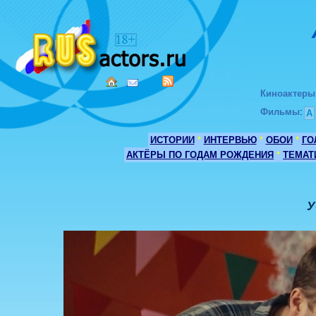
Киноактеры
Фильмы
:
А
ИСТОРИИ
*
ИНТЕРВЬЮ
*
ОБОИ
*
ГО
АКТЁРЫ ПО ГОДАМ РОЖДЕНИЯ
*
ТЕМАТ
У