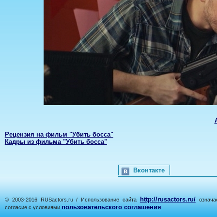
Рецензия на фильм "Убить босса"
Кадры из фильма "Убить босса"
Вконтакте
http://rusactors.ru/
© 2003-2016 RUSactors.ru / Использование сайта
означае
пользовательского соглашения
согласие с условиями
.