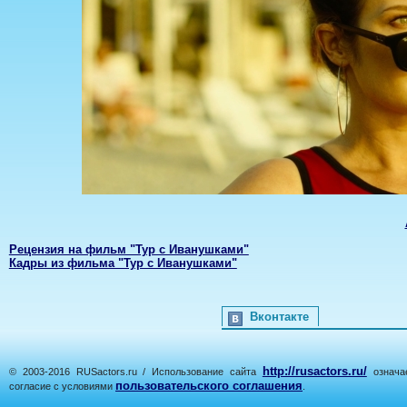
Рецензия на фильм "Тур с Иванушками"
Кадры из фильма "Тур с Иванушками"
Вконтакте
http://rusactors.ru/
© 2003-2016 RUSactors.ru / Использование сайта
означае
пользовательского соглашения
согласие с условиями
.