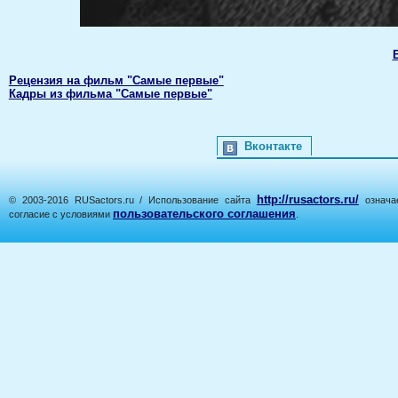
Рецензия на фильм "Самые первые"
Кадры из фильма "Самые первые"
Вконтакте
http://rusactors.ru/
© 2003-2016 RUSactors.ru / Использование сайта
означае
пользовательского соглашения
согласие с условиями
.