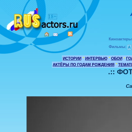
Киноактеры
Фильмы
:
А
ИСТОРИИ
*
ИНТЕРВЬЮ
*
ОБОИ
*
ГО
АКТЁРЫ ПО ГОДАМ РОЖДЕНИЯ
*
ТЕМАТ
.:: ФО
Са