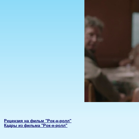
Рецензия на фильм "Рок-н-ролл"
Кадры из фильма "Рок-н-ролл"