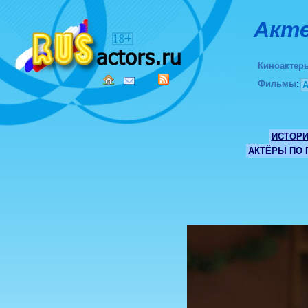
Акте
Киноактер
Фильмы
:
ИСТОР
АКТЁРЫ ПО