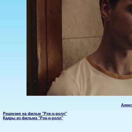
Алек
Рецензия на фильм "Рок-н-ролл"
Кадры из фильма "Рок-н-ролл"