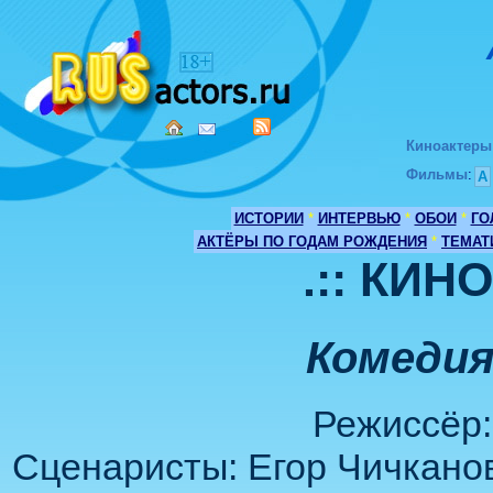
Киноактеры
Фильмы
:
А
ИСТОРИИ
*
ИНТЕРВЬЮ
*
ОБОИ
*
ГО
АКТЁРЫ ПО ГОДАМ РОЖДЕНИЯ
*
ТЕМАТ
.:: КИН
Комедия
Режиссёр:
Сценаристы: Егор Чичканов