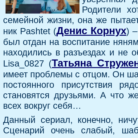
Родители хо
семейной жизни, она же пытает
Денис Корнух
ник Pashtet (
) 
был отдан на воспитание няням
находились в разъездах и не о
Татьяна Струже
Lisa_0827 (
имеет проблемы с отцом. Он шаг
постоянного присутствия ря
становятся друзьями. А что ж
всех вокруг себя…
Данный сериал, конечно, ничу
Сценарий очень слабый, шаб