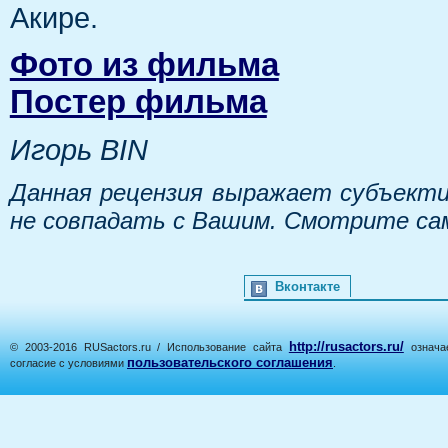
Акире.
Фото из фильма
Постер фильма
Игорь BIN
Данная рецензия выражает субъекти
не совпадать с Вашим. Смотрите са
Вконтакте
http://rusactors.ru/
© 2003-2016 RUSactors.ru / Использование сайта
означае
пользовательского соглашения
согласие с условиями
.