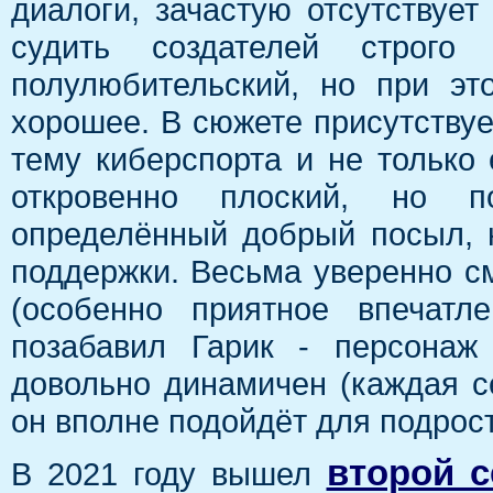
диалоги, зачастую отсутствует
судить создателей строг
полулюбительский, но при эт
хорошее. В сюжете присутствуе
тему киберспорта и не только
откровенно плоский, но п
определённый добрый посыл, 
поддержки. Весьма уверенно см
(особенно приятное впечатл
позабавил Гарик - персонаж
довольно динамичен (каждая се
он вполне подойдёт для подрос
второй с
В 2021 году вышел