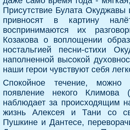
даже само время года - мягкая
Присутствие Булата Окуджавы 
привносят в картину налё
воспринимаются их разгово
Козакова о воплощении обра
ностальгией песни-стихи Ок
наполненной высокой духовнос
наши герои чувствуют себя легк
Спокойное течение, можно 
появление некого Климова (
наблюдает за происходящим на
жизнь Алексея и Тани со с
Пушкине и Дантесе, переворачи