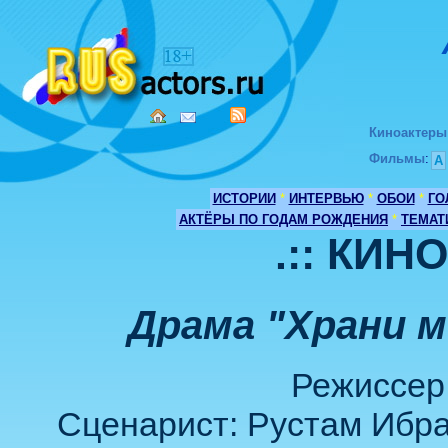
Киноактеры
Фильмы
:
А
ИСТОРИИ
*
ИНТЕРВЬЮ
*
ОБОИ
*
ГО
АКТЁРЫ ПО ГОДАМ РОЖДЕНИЯ
*
ТЕМАТ
.:: КИН
Драма "Храни м
Режиссер
Сценарист: Рустам Ибра