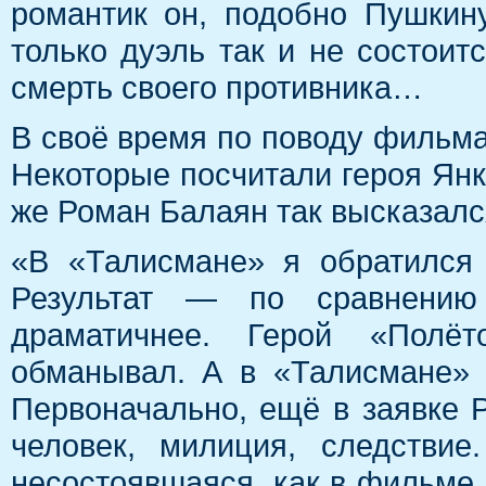
романтик он, подобно Пушкин
только дуэль так и не состоит
смерть своего противника…
В своё время по поводу фильма
Некоторые посчитали героя Янк
же Роман Балаян так высказался
«В «Талисмане» я обратился 
Результат — по сравнени
драматичнее. Герой «Полёт
обманывал. А в «Талисмане» 
Первоначально, ещё в заявке 
человек, милиция, следстви
несостоявшаяся, как в фильме,