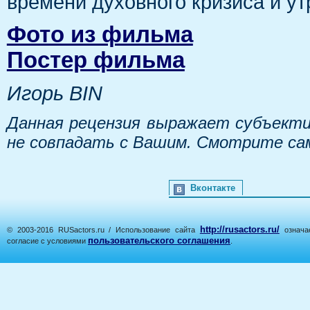
времени духовного кризиса и у
Фото из фильма
Постер фильма
Игорь BIN
Данная рецензия выражает субъекти
не совпадать с Вашим. Смотрите са
Вконтакте
http://rusactors.ru/
© 2003-2016 RUSactors.ru / Использование сайта
означае
пользовательского соглашения
согласие с условиями
.