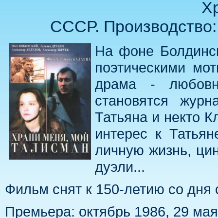
Х
СССР. Производство: 
На фоне Болдинск
поэтическими мот
драма - любовны
становятся журн
Татьяна и некто 
интерес к Татьян
личную жизнь, цин
дуэли...
Фильм снят к 150-летию со дня 
Премьера: октябрь 1986, 29 мая