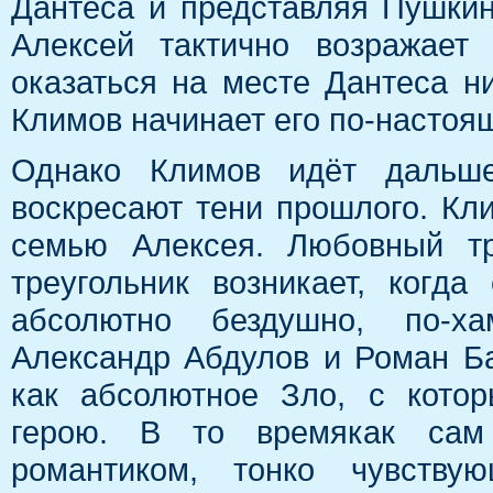
Дантеса и представляя Пушки
Алексей тактично возражает
оказаться на месте Дантеса ни
Климов начинает его по-настоя
Однако Климов идёт дальше
воскресают тени прошлого. Кли
семью Алексея. Любовный тр
треугольник возникает, когд
абсолютно бездушно, по-ха
Александр Абдулов и Роман Ба
как абсолютное Зло, с котор
герою. В то времякак сам
романтиком, тонко чувству