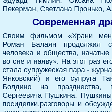
Эдуард Тимлин, Оксана Пол
Пекерман, Светлана Пронько, А
Современная др
Своим фильмом «Храни мен
Роман Балаян продолжил с
человека и общества, начаты
во сне и наяву». На этот раз е
стала супружеская пара - журн
Янковский) и его супруга Та
Болдино на празднества, 
Сергеевича Пушкина. Пушкины
посиделки,разговоры и обсужд