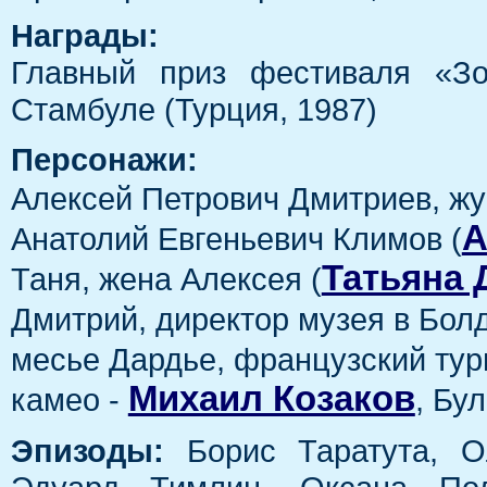
Награды:
Главный приз фестиваля «Зо
Стамбуле (Турция, 1987)
Персонажи:
Алексей Петрович Дмитриев, жу
А
Анатолий Евгеньевич Климов (
Татьяна 
Таня, жена Алексея (
Дмитрий, директор музея в Болд
месье Дардье, французский тури
Михаил Козаков
камео -
, Бу
Эпизоды:
Борис Таратута, О