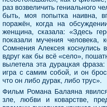
раз возвеличить гениального че
быть, моя попытка наивна, 
поражён, когда на обсуждени
женщина, сказала: «Здесь ге
показали мучения человека, к
Сомнения Алексея коснулись в
вдруг как бы всё «село», пошатн
вылетела эта дурацкая фраза:
игра с самим собой, и он брос
что он либо дурак, либо трус».
Фильм Романа Балаяна явилс
зле, любви и коварстве, пре