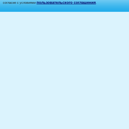
пользовательского соглашения
согласие с условиями
.