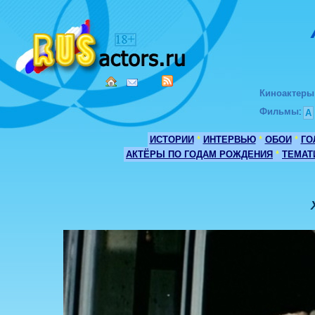
Киноактеры
Фильмы
:
А
ИСТОРИИ
*
ИНТЕРВЬЮ
*
ОБОИ
*
ГО
АКТЁРЫ ПО ГОДАМ РОЖДЕНИЯ
*
ТЕМАТ