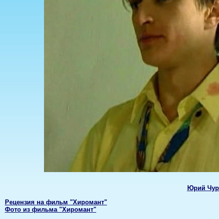
Юрий Чур
Рецензия на фильм "Хиромант"
Фото из фильма "Хиромант"