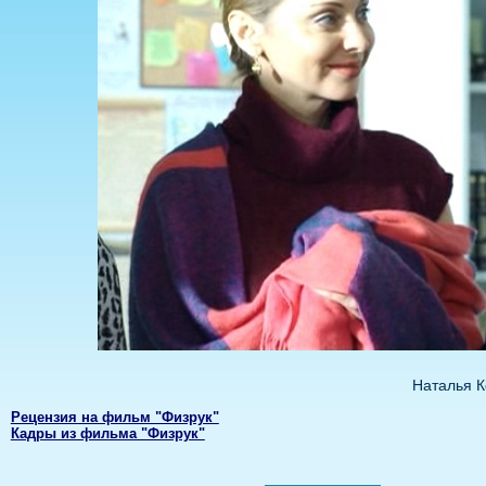
Наталья 
Рецензия на фильм "Физрук"
Кадры из фильма "Физрук"