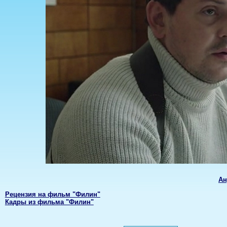
Ан
Рецензия на фильм "Филин"
Кадры из фильма "Филин"