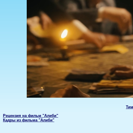
Тим
Рецензия на фильм "Алиби"
Кадры из фильма "Алиби"