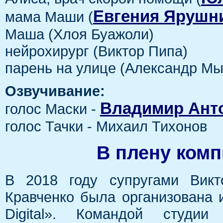
Евгения Ярушн
мама Маши (
Маша (Хлоя Буажоли)
нейрохирург (Виктор Пипа)
парень на улице (Александр Мы
Озвучивание:
Владимир Ант
голос Маски -
голос Тачки - Михаил Тихонов
В плену комп
В 2018 году супругами Викт
Кравченко была организована 
Digital». Командой студи