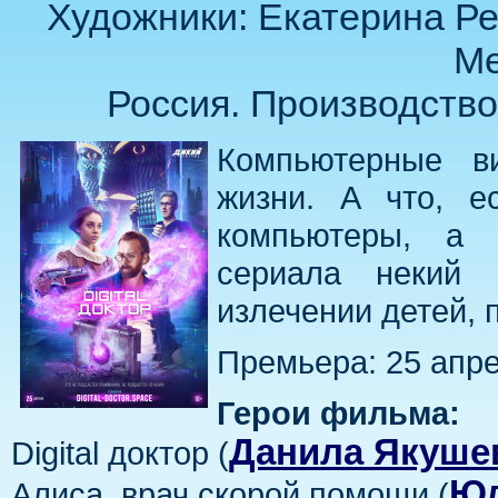
Художники: Екатерина Ре
Ме
Россия. Производство:
Компьютерные в
жизни. А что, е
компьютеры, а 
сериала некий D
излечении детей, 
Премьера: 25 апре
Герои фильма:
Данила Якуше
Digital доктор (
Юл
Алиса, врач скорой помощи (