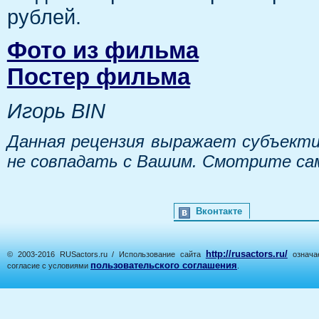
рублей.
Фото из фильма
Постер фильма
Игорь BIN
Данная рецензия выражает субъекти
не совпадать с Вашим. Смотрите са
Вконтакте
http://rusactors.ru/
© 2003-2016 RUSactors.ru / Использование сайта
означае
пользовательского соглашения
согласие с условиями
.