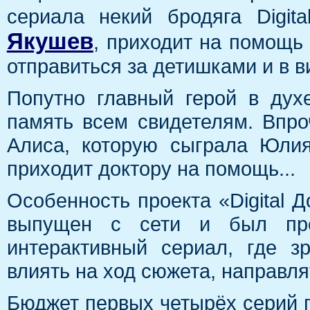
сериала некий бродяга Digit
Якушев
, приходит на помощь
отправиться за детишками и в в
Попутно главный герой в ду
память всем свидетелям. Впроч
Алиса, которую сыграла Юлия
приходит доктору на помощь...
Особенность проекта «Digital Д
выпущен с сети и был пред
интерактивный сериал, где з
влиять на ход сюжета, направля
Бюджет первых четырёх серий п