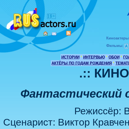
Киноактеры
Фильмы
:
А
ИСТОРИИ
*
ИНТЕРВЬЮ
*
ОБОИ
*
ГО
АКТЁРЫ ПО ГОДАМ РОЖДЕНИЯ
*
ТЕМАТ
.:: КИН
Фантастический се
Режиссёр: В
Сценарист: Виктор Кравчен