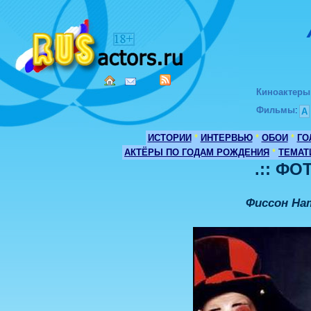
Киноактеры
Фильмы
:
А
ИСТОРИИ
*
ИНТЕРВЬЮ
*
ОБОИ
*
ГО
АКТЁРЫ ПО ГОДАМ РОЖДЕНИЯ
*
ТЕМАТ
.:: ФО
Фиссон На