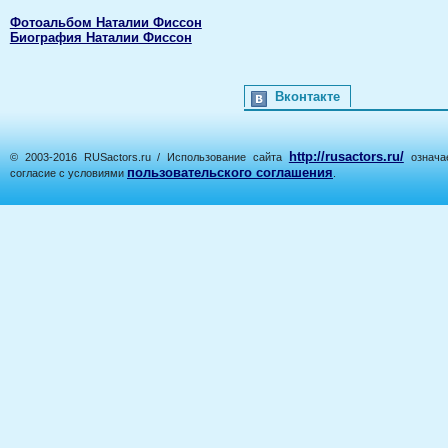
Фотоальбом Наталии Фиссон
Биография Наталии Фиссон
Вконтакте
http://rusactors.ru/
© 2003-2016 RUSactors.ru / Использование сайта
означае
пользовательского соглашения
согласие с условиями
.