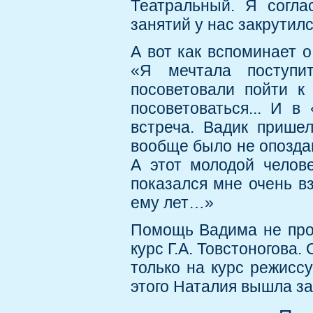
Театральный. Я согла
занятий у нас закрути
А вот как вспоминает 
«Я мечтала поступи
посоветовали пойти к
посоветоваться... И в
встреча. Вадик пришел
вообще было не опоздан
А этот молодой челове
показался мне очень вз
ему лет…»
Помощь Вадима не про
курс Г.А. Товстоногова.
только на курс режисс
этого Наталия вышла з