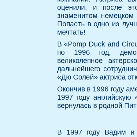
оценили, и после эт
знаменитом немецком 
Попасть в одно из луч
мечтать!
В «Pomp Duck and Circ
по 1996 год, демон
великолепное актерс
дальнейшего сотруднич
«Дю Солей» актриса от
Окончив в 1996 году ам
1997 году английскую «
вернулась в родной Пит
В 1997 году Вадим и 