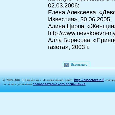
02.03.2006;
Елена Алексеева, «Дев
Известия», 30.06.2005;
Алина Циопа, «Женщина
http://www.nevskoevremy
Алла Борисова, «Принце
газета», 2003 г.
Вконтакте
http://rusactors.ru/
© 2003-2016 RUSactors.ru / Использование сайта
означае
пользовательского соглашения
согласие с условиями
.