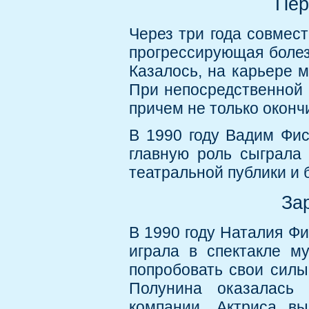
Пер
Через три года совмест
прогрессирующая болез
Казалось, на карьере м
При непосредственной п
причем не только оконч
В 1990 году Вадим Фис
главную роль сыграла
театральной публики и 
За
В 1990 году Наталия Ф
играла в спектакле м
попробовать свои силы
Полунина оказалась
компании. Актриса вы