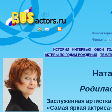
Киноактеры
Фильмы
:
А
ИСТОРИИ
*
ИНТЕРВЬЮ
*
ОБОИ
*
ГО
АКТЁРЫ ПО ГОДАМ РОЖДЕНИЯ
*
ТЕМАТ
Нат
Родилас
Заслуженная артистка 
«Самая яркая актриса