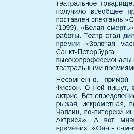
театральное товарищес
получило всеобщее пр
поставлен спектакль «С
(1999), «Белая смерть»
работы. Театр стал д
премии «Золотая мас
Санкт-Петербур
высокопрофессионал
театральными премиям
Несомненно, примой 
Фиссон. О ней пишут, 
актрис. Вот определени
рыжая, искрометная, п
Чаплин, по-питерски ин
Актриса». А вот мне
времени»: «Она - самая