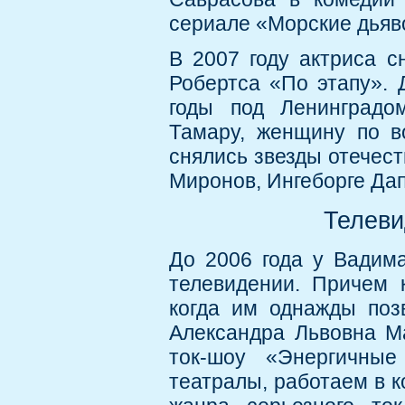
сериале «Морские дья
В 2007 году актриса с
Робертса «По этапу». 
годы под Ленинградо
Тамару, женщину по в
снялись звезды отечест
Миронов, Ингеборге Дап
Телеви
До 2006 года у Вадим
телевидении. Причем 
когда им однажды поз
Александра Львовна М
ток-шоу «Энергичные
театралы, работаем в к