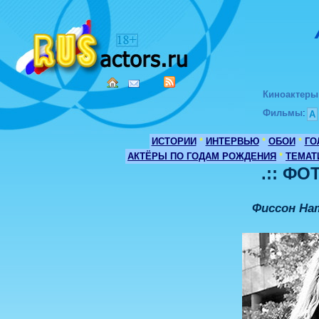
Киноактеры
Фильмы
:
А
ИСТОРИИ
*
ИНТЕРВЬЮ
*
ОБОИ
*
ГО
АКТЁРЫ ПО ГОДАМ РОЖДЕНИЯ
*
ТЕМАТ
.:: ФО
Фиссон На