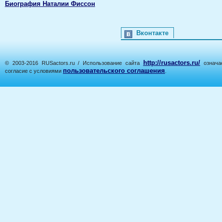
Биография Наталии Фиссон
Вконтакте
http://rusactors.ru/
© 2003-2016 RUSactors.ru / Использование сайта
означае
пользовательского соглашения
согласие с условиями
.