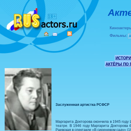
Акте
Киноактер
Фильмы
:
ИСТОР
АКТЁРЫ ПО
Заслуженная артистка РСФСР
Маргарита Докторова окончила в 1945 году 
театре. В 1946 году Маргарита Докторова 
Раевская в спектакле «В сиреневом саду» (1