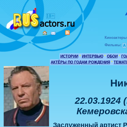
Киноактеры
Фильмы
:
А
ИСТОРИИ
*
ИНТЕРВЬЮ
*
ОБОИ
*
ГО
АКТЁРЫ ПО ГОДАМ РОЖДЕНИЯ
*
ТЕМАТ
Ни
22.03.1924 
Кемеровска
Заслуженный артист Р