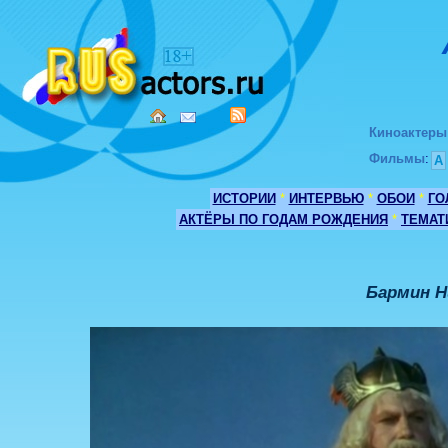
Киноактеры
Фильмы
:
А
ИСТОРИИ
*
ИНТЕРВЬЮ
*
ОБОИ
*
ГО
АКТЁРЫ ПО ГОДАМ РОЖДЕНИЯ
*
ТЕМАТ
Бармин Н