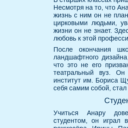
Несмотря на то, что Ан
жизнь с ним он не план
цирковыми людьми, ув
жизни он не знает. Зде
любовь к этой професси
После окончания шк
ландшафтного дизайна,
что это не его призва
театральный вуз. Он
институт им. Бориса Щ
себя самим собой, стал
Студен
Учиться Анару дове
студентом, он играл 