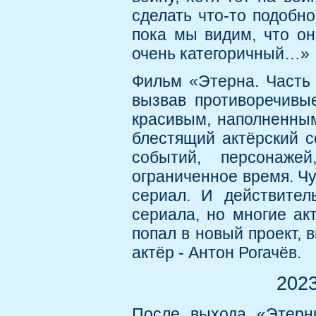
сделать что-то подобн
пока мы видим, что он
очень категоричный…»
Фильм «Этерна. Часть 
вызвав противоречивые
красивым, наполненны
блестящий актёрский с
событий, персонаже
ограниченное время. Чу
сериал. И действител
сериала, но многие ак
попал в новый проект, 
актёр - Антон Рогачёв.
2023
После выхода «Этерны