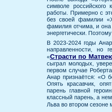
символе российского 
работы. Примерно с эт
без своей фамилии «Х
фамилия отчима, и она 
энергетически. Поэтому 
В 2023-2024 годы Ана
направленности, но 
Страсти по Матве
«
сыграл молодых, увере
первом случае Роберта
Анар признаётся: «О б
Опять красавчик, опя
парень главной героин
классный парень, а нем
Льва во втором сезоне