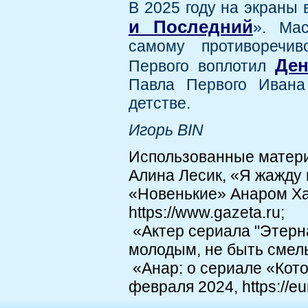
В 2025 году на экраны
и Последний
». Ма
самому противоречив
Ден
Первого воплотил
Павла Первого Ивана
детстве.
Игорь BIN
Использованные матер
Алина Лесик, «Я жажду
«Новенькие» Анаром Ха
https://www.gazeta.ru;
«Актер сериала "Этерна
молодым, не быть смелым
«Анар: о сериале «Кот
февраля 2024, https://eu