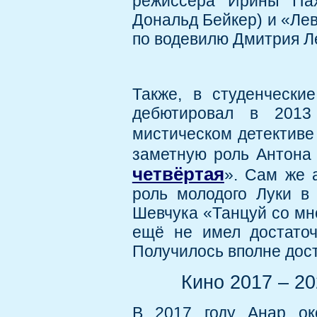
режиссёра Ирины Пах
Дональд Бейкер) и «Ле
по водевилю Дмитрия Ле
Также, в студенчески
дебютировал в 2013
мистическом детективе
заметную роль Антона 
четвёртая
». Сам же 
роль молодого Луки в
Шевчука «Танцуй со мно
ещё не имел достаточ
Получилось вполне дос
Кино 2017 – 20
В 2017 году Анар ок