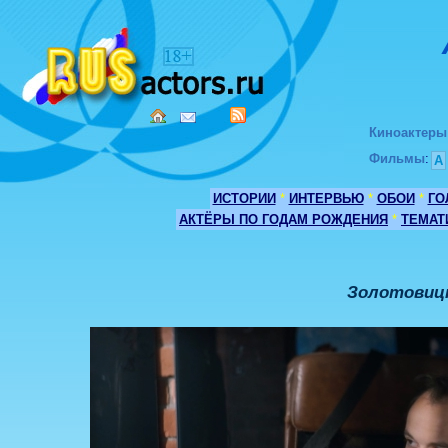
Киноактеры
Фильмы
:
А
ИСТОРИИ
*
ИНТЕРВЬЮ
*
ОБОИ
*
ГО
АКТЁРЫ ПО ГОДАМ РОЖДЕНИЯ
*
ТЕМАТ
Золотовицк