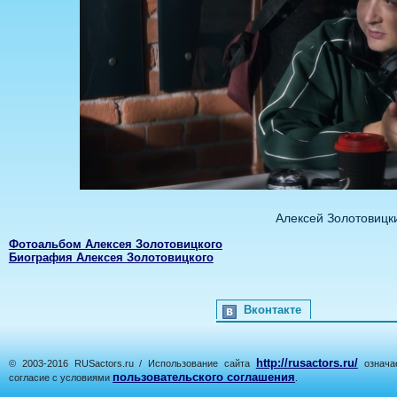
Алексей Золотовицк
Фотоальбом Алексея Золотовицкого
Биография Алексея Золотовицкого
Вконтакте
http://rusactors.ru/
© 2003-2016 RUSactors.ru / Использование сайта
означае
пользовательского соглашения
согласие с условиями
.