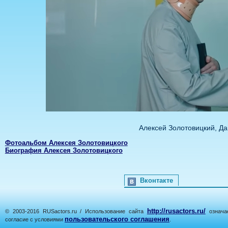
Алексей Золотовицкий, Д
Фотоальбом Алексея Золотовицкого
Биография Алексея Золотовицкого
Вконтакте
http://rusactors.ru/
© 2003-2016 RUSactors.ru / Использование сайта
означае
пользовательского соглашения
согласие с условиями
.