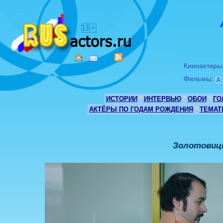
Киноактеры
Фильмы
:
А
ИСТОРИИ
*
ИНТЕРВЬЮ
*
ОБОИ
*
ГО
АКТЁРЫ ПО ГОДАМ РОЖДЕНИЯ
*
ТЕМАТ
Золотовицк