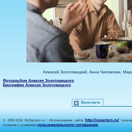
Алексей Золотовицкий, Анна Чиповская, Ма
Фотоальбом Алексея Золотовицкого
Биография Алексея Золотовицкого
Вконтакте
http://rusactors.ru/
© 2003-2016 RUSactors.ru / Использование сайта
означае
пользовательского соглашения
согласие с условиями
.