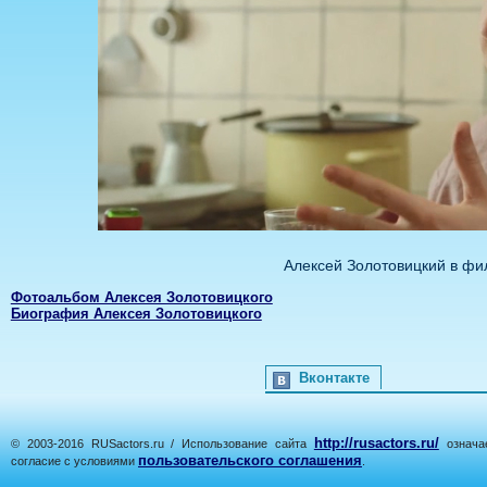
Алексей Золотовицкий в фи
Фотоальбом Алексея Золотовицкого
Биография Алексея Золотовицкого
Вконтакте
http://rusactors.ru/
© 2003-2016 RUSactors.ru / Использование сайта
означае
пользовательского соглашения
согласие с условиями
.