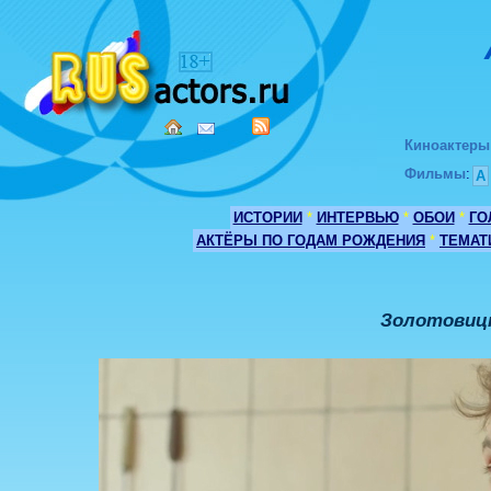
Киноактеры
Фильмы
:
А
ИСТОРИИ
*
ИНТЕРВЬЮ
*
ОБОИ
*
ГО
АКТЁРЫ ПО ГОДАМ РОЖДЕНИЯ
*
ТЕМАТ
Золотовицк