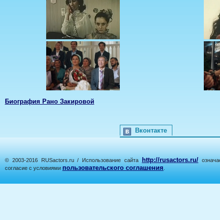
Биография Рано Закировой
Вконтакте
http://rusactors.ru/
© 2003-2016 RUSactors.ru / Использование сайта
означае
пользовательского соглашения
согласие с условиями
.