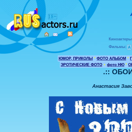
Киноактеры
Фильмы
:
А
ЮМОР, ПРИКОЛЫ
*
ФОТО АЛЬБОМ
*
ЭРОТИЧЕСКИЕ ФОТО
+
фото НЮ
*
О
.:: ОБОИ
Анастасия Зав