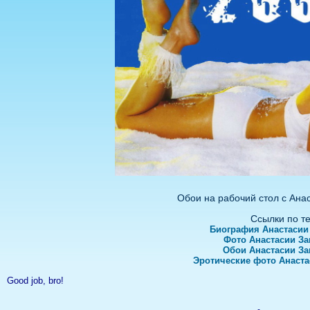
Обои на рабочий стол с Ана
Ссылки по т
Биография Анастасии
Фото Анастасии З
Обои Анастасии З
Эротические фото Анаст
Good job, bro!