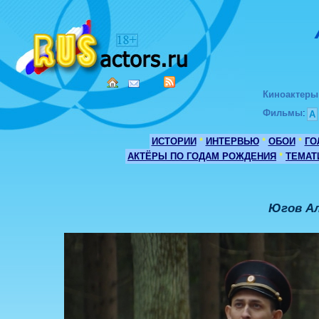
Киноактеры
Фильмы
:
А
ИСТОРИИ
*
ИНТЕРВЬЮ
*
ОБОИ
*
ГО
АКТЁРЫ ПО ГОДАМ РОЖДЕНИЯ
*
ТЕМАТ
Югов Ал