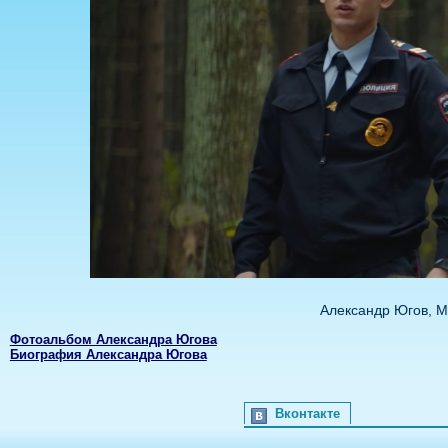
Александр Югов, М
Фотоальбом Александра Югова
Биография Александра Югова
Вконтакте