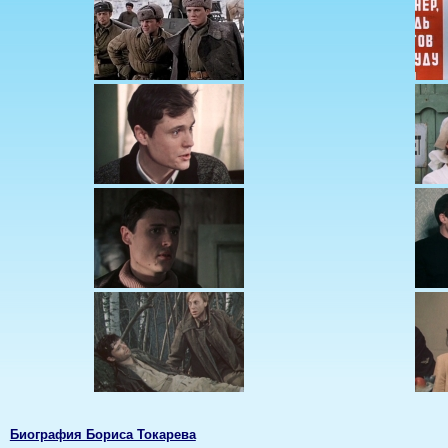
Биография Бориса Токарева