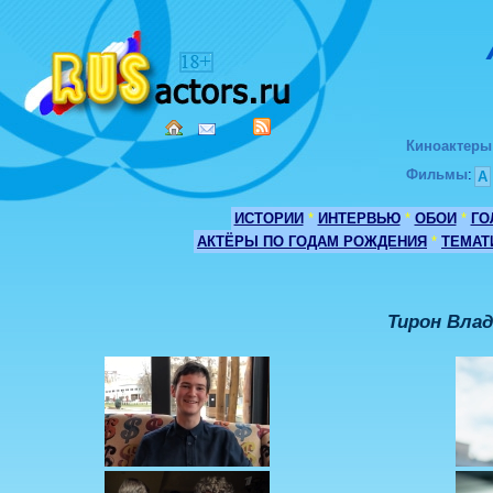
Киноактеры
Фильмы
:
А
ИСТОРИИ
*
ИНТЕРВЬЮ
*
ОБОИ
*
ГО
АКТЁРЫ ПО ГОДАМ РОЖДЕНИЯ
*
ТЕМАТ
Тирон Вла