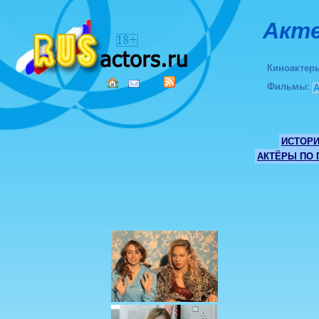
Акте
Киноактер
Фильмы
:
ИСТОР
АКТЁРЫ ПО