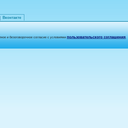
Вконтакте
пользовательского соглашения
лное и безоговорочное согласие с условиями
.