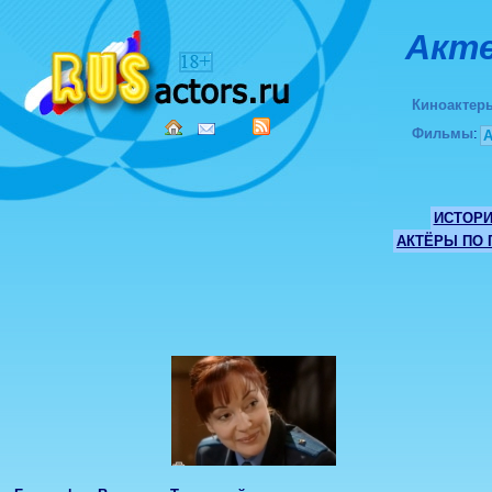
Акте
Киноактер
Фильмы
:
ИСТОР
АКТЁРЫ ПО