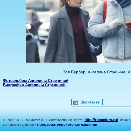
Зоя Бербер, Ангелина Стречина, 
Фотоальбом Ангелины Стречиной
Биография Ангелины Стречиной
Вконтакте
http://rusactors.ru/
© 2003-2016 RUSactors.ru / Использование сайта
означае
пользовательского соглашения
согласие с условиями
.