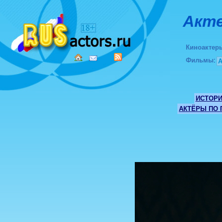
Акте
Киноактер
Фильмы
:
ИСТОР
АКТЁРЫ ПО