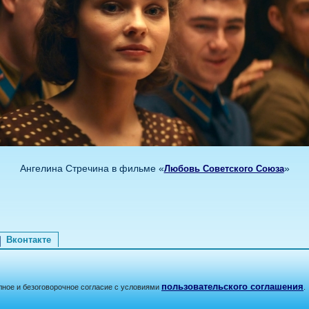
Ангелина Стречина в фильме «
»
Любовь Советского Союза
Вконтакте
пользовательского соглашения
лное и безоговорочное согласие с условиями
.