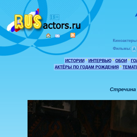
Киноактеры
Фильмы
:
А
ИСТОРИИ
*
ИНТЕРВЬЮ
*
ОБОИ
*
ГО
АКТЁРЫ ПО ГОДАМ РОЖДЕНИЯ
*
ТЕМАТ
Стречина 